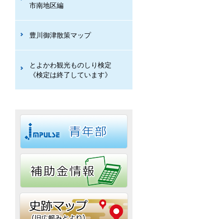
市南地区編
豊川御津散策マップ
とよかわ観光ものしり検定
《検定は終了しています》