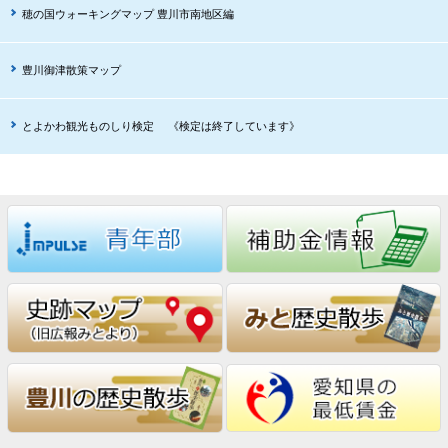
穂の国ウォーキングマップ 豊川市南地区編
豊川御津散策マップ
とよかわ観光ものしり検定 《検定は終了しています》