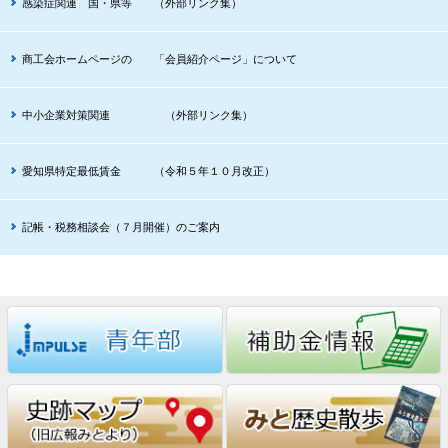
感染症関連 国・県等 （外部リンク集）
商工会ホームページの 「会員紹介ページ」について
中小企業対策関連 （外部リンク集）
愛知県特定最低賃金 （令和５年１０月改正）
記帳・税務相談会（７月開催）のご案内