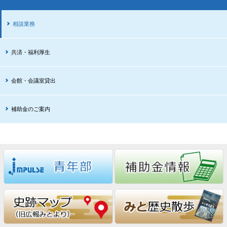
相談業務
共済・福利厚生
会館・会議室貸出
補助金のご案内