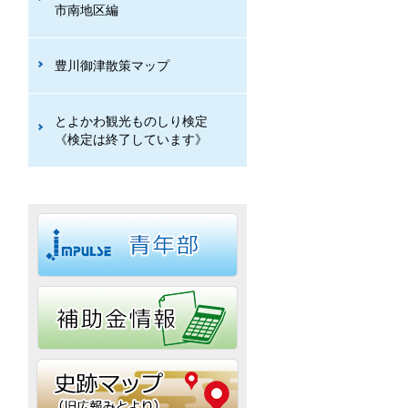
市南地区編
豊川御津散策マップ
とよかわ観光ものしり検定
《検定は終了しています》