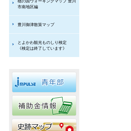
穂の国ウォーキングマップ 豊川
市南地区編
豊川御津散策マップ
とよかわ観光ものしり検定
《検定は終了しています》