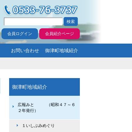
会員ログイン
会員紹介ページ
お問い合わせ
御津町地域紹介
御津町地域紹介
広報みと （昭和４７～６
２年発行）
１いしぶみめぐり