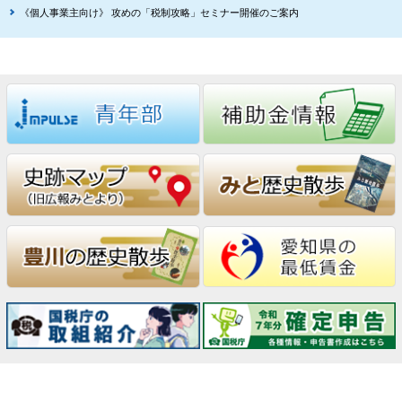
《個人事業主向け》 攻めの「税制攻略」セミナー開催のご案内