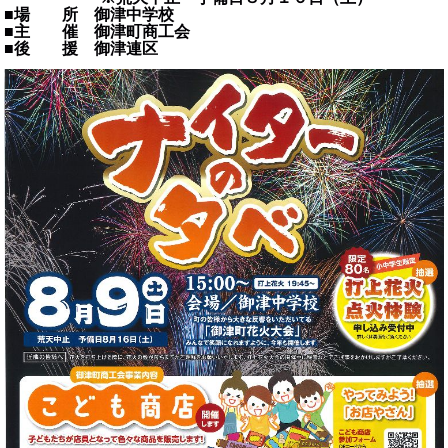
■場 所 御津中学校
■主 催 御津町商工会
■後 援 御津連区