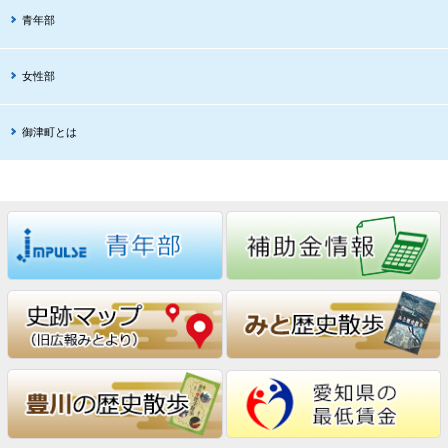
青年部
女性部
御津町とは