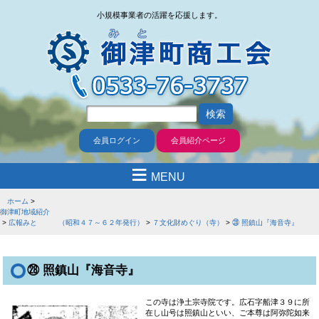
小規模事業者の活躍を応援します。
会員ログイン
会員紹介ページ
≡
MENU
ホーム
御津町地域紹介
広報みと （昭和４７～６２年発行）
７文化財めぐり（寺）
㉘ 照鎮山『海音寺』
㉘ 照鎮山『海音寺』
この寺は浄土宗寺院です。広石字船津３９に所
在し山号は照鎮山といい、ご本尊は阿弥陀如来