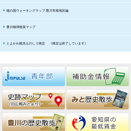
穂の国ウォーキングマップ 豊川市南地区編
豊川御津散策マップ
とよかわ観光ものしり検定 《検定は終了しています》